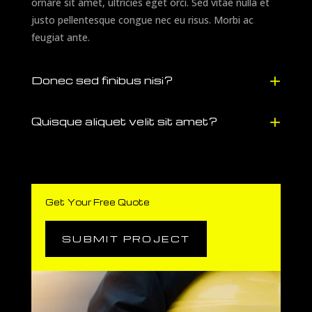
ornare sit amet, ultricies eget orci. Sed vitae nulla et
justo pellentesque congue nec eu risus. Morbi ac
feugiat ante.
Donec sed finibus nisi?
Quisque aliquet velit sit amet?
Get Your Free Quote
SUBMIT PROJECT