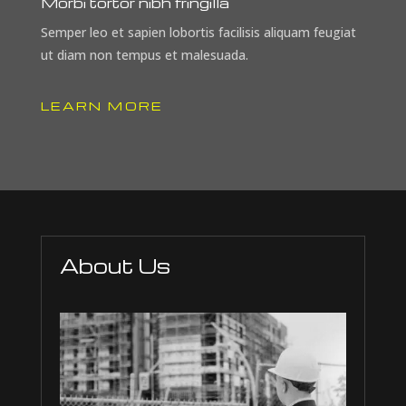
Morbi tortor nibh fringilla
Semper leo et sapien lobortis facilisis aliquam feugiat
ut diam non tempus et malesuada.
LEARN MORE
About Us