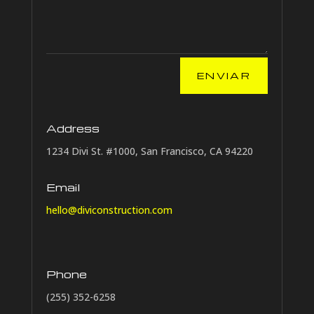
ENVIAR
Address
1234 Divi St. #1000, San Francisco, CA 94220
Email
hello@diviconstruction.com
Phone
(255) 352-6258