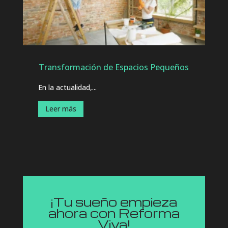
Transformación de Espacios Pequeños
En la actualidad,...
Leer más
¡Tu sueño empieza
ahora con Reforma
Viva!