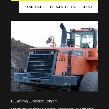
ONLINE ESTIMATION FORM
Building Construction
Lorem ipsum dolor sit amet, consectetur adipiscing