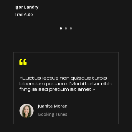
Igor Landry
Trail Auto

«Luctus lectus non quisque turpis
bibendum posuere. Morbi tortor nibh,
fringilla sed pretium sit amet.»
Juanita Moran
Booking Tunes