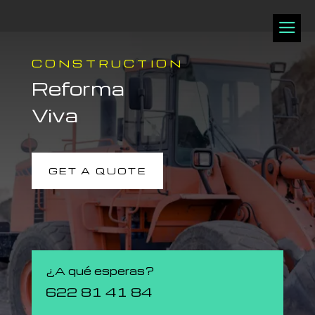
a
CONSTRUCTION
Reforma
Viva
GET A QUOTE
¿A qué esperas?
622 81 41 84