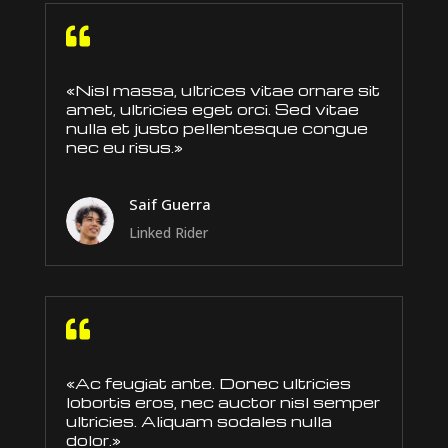

«Nisl massa, ultrices vitae ornare sit
amet, ultricies eget orci. Sed vitae
nulla et justo pellentesque congue
nec eu risus.»
Saif Guerra
Linked Rider

«Ac feugiat ante. Donec ultricies
lobortis eros, nec auctor nisl semper
ultricies. Aliquam sodales nulla
dolor.»