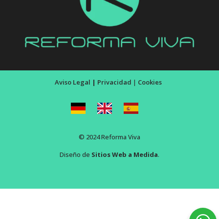
Aviso Legal
|
Privacidad
|
Cookies
© 2024 Reforma Viva
Diseño de
Sitios Web a Medida
.