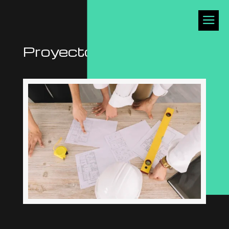
a
Proyectos