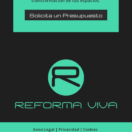
transformación de tus espacios.
Solicita un Presupuesto
Aviso Legal
|
Privacidad
|
Cookies