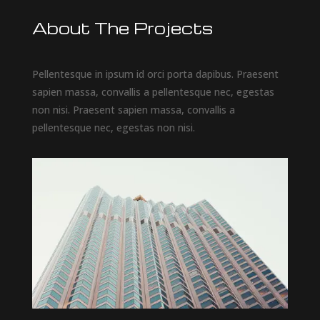
About The Projects
Pellentesque in ipsum id orci porta dapibus. Praesent
sapien massa, convallis a pellentesque nec, egestas
non nisi. Praesent sapien massa, convallis a
pellentesque nec, egestas non nisi.