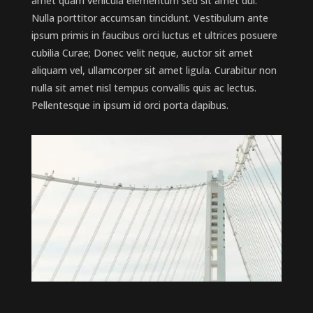
amet quam vehicula elementum sed sit amet dui.
Nulla porttitor accumsan tincidunt. Vestibulum ante
ipsum primis in faucibus orci luctus et ultrices posuere
cubilia Curae; Donec velit neque, auctor sit amet
aliquam vel, ullamcorper sit amet ligula. Curabitur non
nulla sit amet nisl tempus convallis quis ac lectus.
Pellentesque in ipsum id orci porta dapibus.