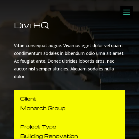
a
Divi HQ
Vitae consequat augue. Vivamus eget dolor vel quam
condimentum sodales in bibendum odio urna sit amet.
Ac feugiat ante. Donec ultricies lobortis eros, nec
auctor nisl semper ultricies. Aliquam sodales nulla
dolor.
Client
Monarch Group
Project Type
Building Renovation