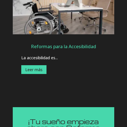
Reformas para la Accesibilidad
La accesibilidad es...
Leer más
¡Tu sueño empieza